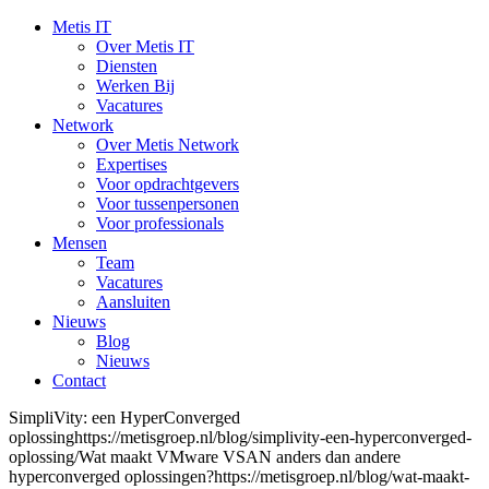
Metis IT
Over Metis IT
Diensten
Werken Bij
Vacatures
Network
Over Metis Network
Expertises
Voor opdrachtgevers
Voor tussenpersonen
Voor professionals
Mensen
Team
Vacatures
Aansluiten
Nieuws
Blog
Nieuws
Contact
SimpliVity: een HyperConverged
oplossinghttps://metisgroep.nl/blog/simplivity-een-hyperconverged-
oplossing/Wat maakt VMware VSAN anders dan andere
hyperconverged oplossingen?https://metisgroep.nl/blog/wat-maakt-