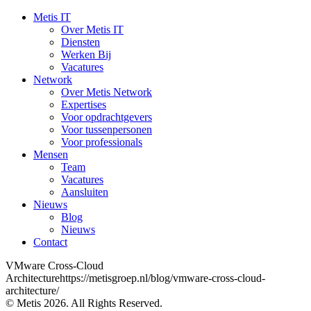
Metis IT
Over Metis IT
Diensten
Werken Bij
Vacatures
Network
Over Metis Network
Expertises
Voor opdrachtgevers
Voor tussenpersonen
Voor professionals
Mensen
Team
Vacatures
Aansluiten
Nieuws
Blog
Nieuws
Contact
VMware Cross-Cloud
Architecturehttps://metisgroep.nl/blog/vmware-cross-cloud-
architecture/
© Metis 2026. All Rights Reserved.