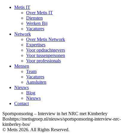
Metis IT
Over Metis IT
Diensten
Werken Bij
Vacatures
Network
Over Metis Network
Expertises
Voor opdrachtgevers
Voor tussenpersonen
Voor professionals
Mensen
Team
Vacatures
Aansluiten
Nieuws
Blog
Nieuws
Contact
Sportsponsoring – Interview in het NRC met Kimberley
Boshttps://metisgroep.nl/nieuws/sportsponsoring-interview-nrc-
kimberley-bos/
© Metis 2026. All Rights Reserved.