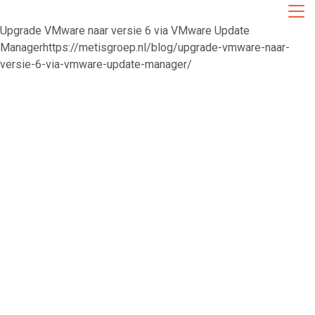
Upgrade VMware naar versie 6 via VMware Update
Managerhttps://metisgroep.nl/blog/upgrade-vmware-naar-
versie-6-via-vmware-update-manager/