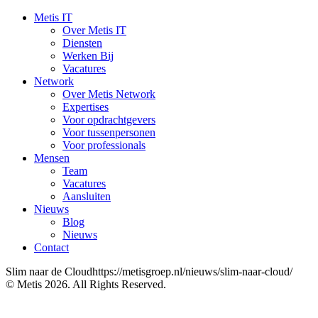
Metis IT
Over Metis IT
Diensten
Werken Bij
Vacatures
Network
Over Metis Network
Expertises
Voor opdrachtgevers
Voor tussenpersonen
Voor professionals
Mensen
Team
Vacatures
Aansluiten
Nieuws
Blog
Nieuws
Contact
Slim naar de Cloudhttps://metisgroep.nl/nieuws/slim-naar-cloud/
© Metis 2026. All Rights Reserved.