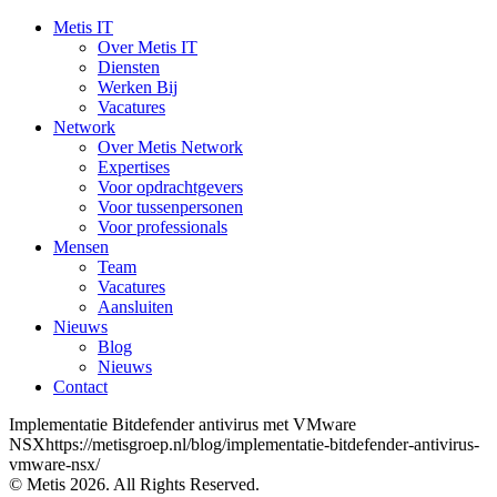
Metis IT
Over Metis IT
Diensten
Werken Bij
Vacatures
Network
Over Metis Network
Expertises
Voor opdrachtgevers
Voor tussenpersonen
Voor professionals
Mensen
Team
Vacatures
Aansluiten
Nieuws
Blog
Nieuws
Contact
Implementatie Bitdefender antivirus met VMware
NSXhttps://metisgroep.nl/blog/implementatie-bitdefender-antivirus-
vmware-nsx/
© Metis 2026. All Rights Reserved.